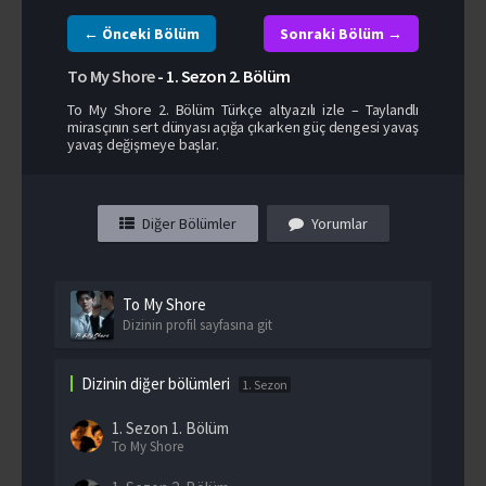
← Önceki Bölüm
Sonraki Bölüm →
To My Shore
-
1. Sezon
2. Bölüm
To My Shore 2. Bölüm Türkçe altyazılı izle – Taylandlı
mirasçının sert dünyası açığa çıkarken güç dengesi yavaş
yavaş değişmeye başlar.
Diğer Bölümler
Yorumlar
To My Shore
Dizinin profil sayfasına git
Dizinin diğer bölümleri
1. Sezon
1. Sezon
1. Bölüm
To My Shore