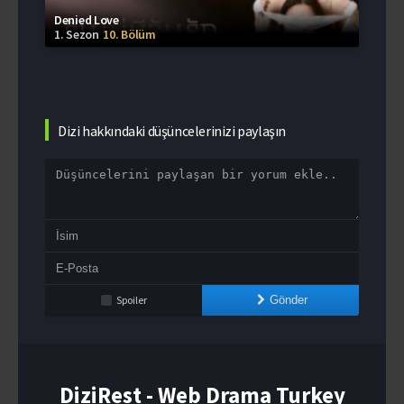
Denied Love
1. Sezon
10. Bölüm
Dizi hakkındaki düşüncelerinizi paylaşın
Spoiler
Gönder
DiziRest - Web Drama Turkey