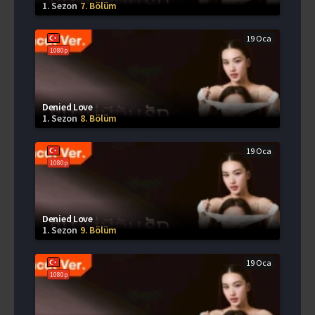
1. Sezon
7. Bölüm
19 Oca
1080p
Denied Love
1. Sezon
8. Bölüm
19 Oca
1080p
Denied Love
1. Sezon
9. Bölüm
19 Oca
1080p