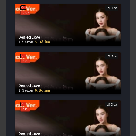
19 Oca
1080p
Denied Love
1. Sezon
5. Bölüm
19 Oca
1080p
Denied Love
1. Sezon
6. Bölüm
19 Oca
1080p
Denied Love