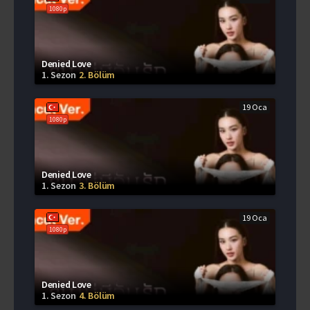
1080p
Denied Love
1. Sezon
2. Bölüm
19 Oca
1080p
Denied Love
1. Sezon
3. Bölüm
19 Oca
1080p
Denied Love
1. Sezon
4. Bölüm