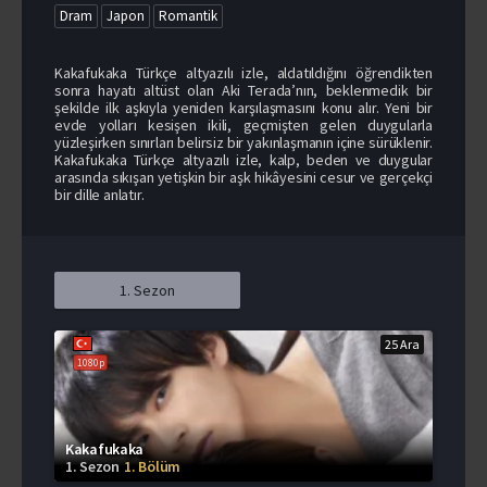
Dram
Japon
Romantik
Kakafukaka Türkçe altyazılı izle, aldatıldığını öğrendikten
sonra hayatı altüst olan Aki Terada’nın, beklenmedik bir
şekilde ilk aşkıyla yeniden karşılaşmasını konu alır. Yeni bir
evde yolları kesişen ikili, geçmişten gelen duygularla
yüzleşirken sınırları belirsiz bir yakınlaşmanın içine sürüklenir.
Kakafukaka Türkçe altyazılı izle, kalp, beden ve duygular
arasında sıkışan yetişkin bir aşk hikâyesini cesur ve gerçekçi
bir dille anlatır.
1. Sezon
25 Ara
1080p
Kakafukaka
1. Sezon
1. Bölüm