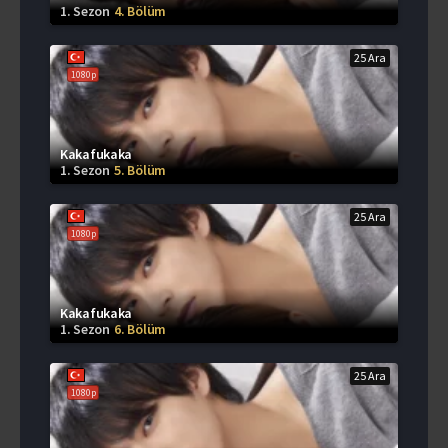
1. Sezon
4. Bölüm
25 Ara
1080p
Kakafukaka
1. Sezon
5. Bölüm
25 Ara
1080p
Kakafukaka
1. Sezon
6. Bölüm
25 Ara
1080p