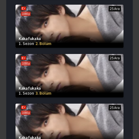
25 Ara
1080p
Kakafukaka
1. Sezon
2. Bölüm
25 Ara
1080p
Kakafukaka
1. Sezon
3. Bölüm
25 Ara
1080p
Kakafukaka