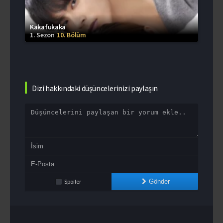
Kakafukaka
1. Sezon
10. Bölüm
Dizi hakkındaki düşüncelerinizi paylaşın
Spoiler
Gönder