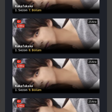
Kakafukaka
1. Sezon
7. Bölüm
25 Ara
1080p
Kakafukaka
1. Sezon
8. Bölüm
25 Ara
1080p
Kakafukaka
1. Sezon
9. Bölüm
25 Ara
1080p