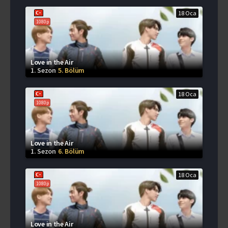
18 Oca
1080p
Love in the Air
1. Sezon
5. Bölüm
18 Oca
1080p
Love in the Air
1. Sezon
6. Bölüm
18 Oca
1080p
Love in the Air