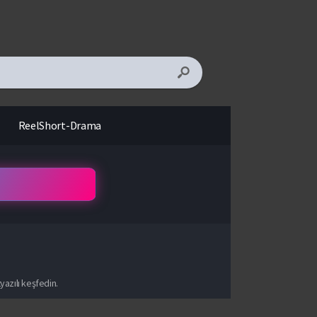
ReelShort-Drama
yazılı keşfedin.