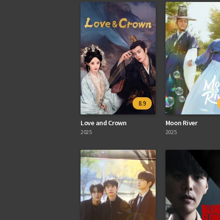
8.9
Love and Crown
Moon River
2025
2025