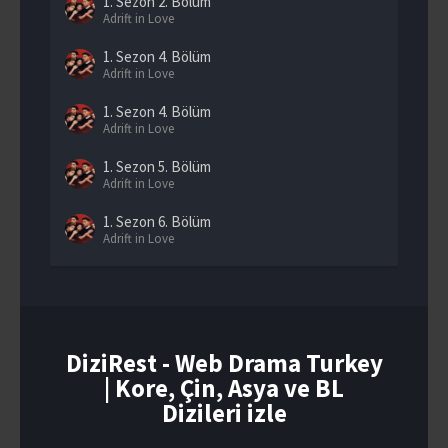
1. Sezon
2. Bölüm
Adrift in Love
1. Sezon
4. Bölüm
Adrift in Love
1. Sezon
4. Bölüm
Adrift in Love
1. Sezon
5. Bölüm
Adrift in Love
1. Sezon
6. Bölüm
Adrift in Love
1. Sezon
7. Bölüm
Adrift in Love
1. Sezon
8. Bölüm
Adrift in Love
DiziRest - Web Drama Turkey
| Kore, Çin, Asya ve BL
1. Sezon
9. Bölüm
Adrift in Love
Dizileri izle
1. Sezon
10. Bölüm