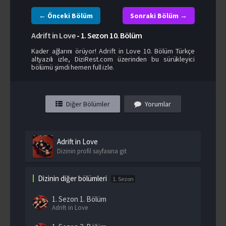
← Önceki Bölüm
Sonraki Bölüm →
Adrift in Love
-
1. Sezon
10. Bölüm
Kader ağlarını örüyor! Adrift in Love 10. Bölüm Türkçe
altyazılı izle, DiziRest.com üzerinden bu sürükleyici
bölümü şimdi hemen full izle.
Diğer Bölümler
Yorumlar
Adrift in Love
Dizinin profil sayfasına git
Dizinin diğer bölümleri
1. Sezon
1. Sezon
1. Bölüm
Adrift in Love