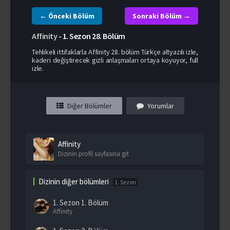
← Önceki Bölüm
Sonraki Bölüm →
Affinity
-
1. Sezon
28. Bölüm
Tehlikeli ittifaklarla Affinity 28. bölüm Türkçe altyazılı izle,
kaderi değiştirecek gizli anlaşmaları ortaya koyuyor, full
izle.
Diğer Bölümler
Yorumlar
Affinity
Dizinin profil sayfasına git
Dizinin diğer bölümleri
1. Sezon
1. Sezon
1. Bölüm
Affinity