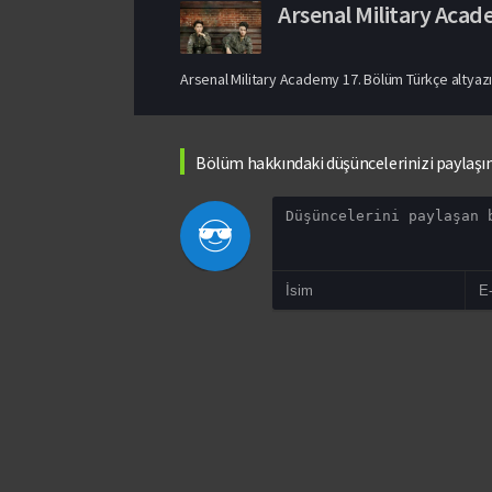
Arsenal Military Aca
Arsenal Military Academy 17. Bölüm Türkçe altyazılı
Bölüm hakkındaki düşüncelerinizi paylaşı