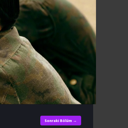
Sonraki Bölüm →