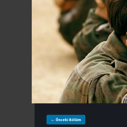
← Önceki Bölüm