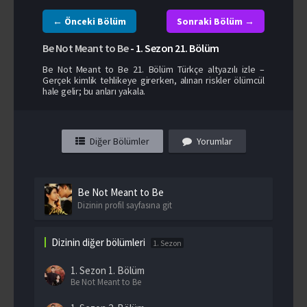
← Önceki Bölüm
Sonraki Bölüm →
Be Not Meant to Be
-
1. Sezon
21. Bölüm
Be Not Meant to Be 21. Bölüm Türkçe altyazılı izle –
Gerçek kimlik tehlikeye girerken, alınan riskler ölümcül
hale gelir; bu anları yakala.
Diğer Bölümler
Yorumlar
Be Not Meant to Be
Dizinin profil sayfasına git
Dizinin diğer bölümleri
1. Sezon
1. Sezon
1. Bölüm
Be Not Meant to Be