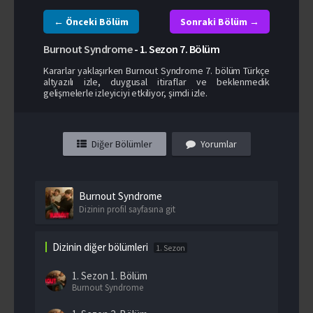
← Önceki Bölüm
Sonraki Bölüm →
Burnout Syndrome
-
1. Sezon
7. Bölüm
Kararlar yaklaşırken Burnout Syndrome 7. bölüm Türkçe
altyazılı izle, duygusal itiraflar ve beklenmedik
gelişmelerle izleyiciyi etkiliyor, şimdi izle.
Diğer Bölümler
Yorumlar
Burnout Syndrome
Dizinin profil sayfasına git
Dizinin diğer bölümleri
1. Sezon
1. Sezon
1. Bölüm
Burnout Syndrome