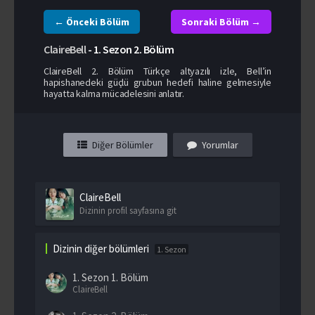
← Önceki Bölüm
Sonraki Bölüm →
ClaireBell
-
1. Sezon
2. Bölüm
ClaireBell 2. Bölüm Türkçe altyazılı izle, Bell’in
hapishanedeki güçlü grubun hedefi haline gelmesiyle
hayatta kalma mücadelesini anlatır.
Diğer Bölümler
Yorumlar
ClaireBell
Dizinin profil sayfasına git
Dizinin diğer bölümleri
1. Sezon
1. Sezon
1. Bölüm
ClaireBell