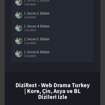
1. Sezon
2. Bölüm
ClaireBell
1. Sezon
3. Bölüm
ClaireBell
1. Sezon
4. Bölüm
ClaireBell
1. Sezon
5. Bölüm
ClaireBell
1. Sezon
6. Bölüm
ClaireBell
1. Sezon
7. Bölüm
ClaireBell
1. Sezon
8. Bölüm
Final
DiziRest - Web Drama Turkey
| Kore, Çin, Asya ve BL
Dizileri izle