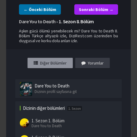
← Önceki Bölüm
Sonraki Bölüm →
Dare You to Death
-
1. Sezon
8. Bölüm
Aşkın gücü ölümü yenebilecek mi? Dare You to Death 8.
Bölüm Türkçe altyazılı izle, DiziRest.com üzerinden bu
duygusal ve korku dolu anları izle.
Diğer Bölümler
Yorumlar
Dare You to Death
Dizinin profil sayfasına git
Dizinin diğer bölümleri
1. Sezon
1. Sezon
1. Bölüm
Dare You to Death