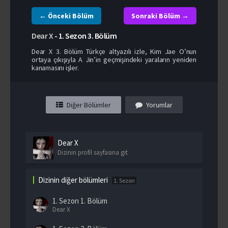
← Önceki Bölüm
Sonraki Bölüm →
Dear X
-
1. Sezon
3. Bölüm
Dear X 3. Bölüm Türkçe altyazılı izle, Kim Jae O’nun
ortaya çıkışıyla A Jin’in geçmişindeki yaraların yeniden
kanamasını işler.
Diğer Bölümler
Yorumlar
Dear X
Dizinin profil sayfasına git
Dizinin diğer bölümleri
1. Sezon
1. Sezon
1. Bölüm
Dear X