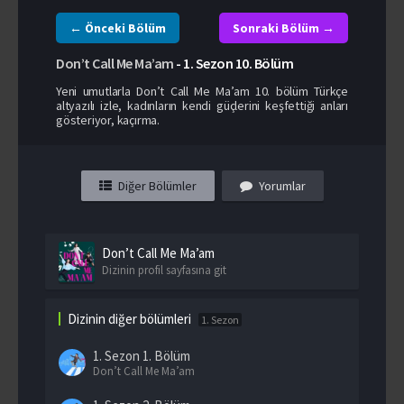
← Önceki Bölüm
Sonraki Bölüm →
Don’t Call Me Ma’am
-
1. Sezon
10. Bölüm
Yeni umutlarla Don’t Call Me Ma’am 10. bölüm Türkçe
altyazılı izle, kadınların kendi güçlerini keşfettiği anları
gösteriyor, kaçırma.
Diğer Bölümler
Yorumlar
Don’t Call Me Ma’am
Dizinin profil sayfasına git
Dizinin diğer bölümleri
1. Sezon
1. Sezon
1. Bölüm
Don’t Call Me Ma’am