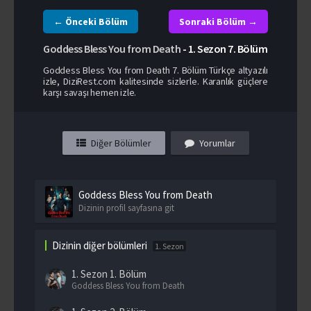
← Önceki Bölüm
Sonraki Bölüm →
Goddess Bless You from Death
-
1. Sezon
7. Bölüm
Goddess Bless You from Death 7. Bölüm Türkçe altyazılı
izle, DiziRest.com kalitesinde sizlerle. Karanlık güçlere
karşı savaşı hemen izle.
Diğer Bölümler
Yorumlar
Goddess Bless You from Death
Dizinin profil sayfasına git
Dizinin diğer bölümleri
1. Sezon
1. Sezon
1. Bölüm
Goddess Bless You from Death