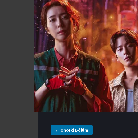
← Önceki Bölüm