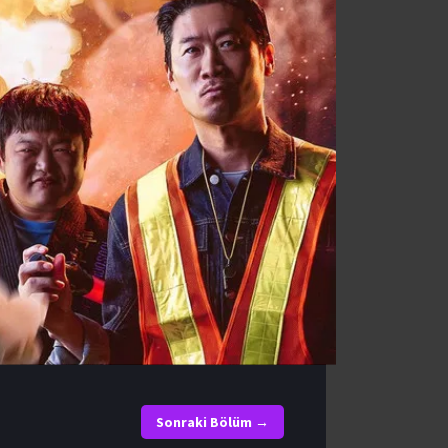
Sonraki Bölüm →