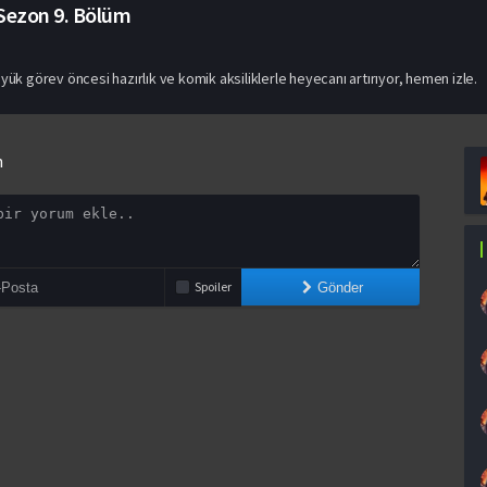
 Sezon
9. Bölüm
yük görev öncesi hazırlık ve komik aksiliklerle heyecanı artırıyor, hemen izle.
n
Spoiler
Gönder