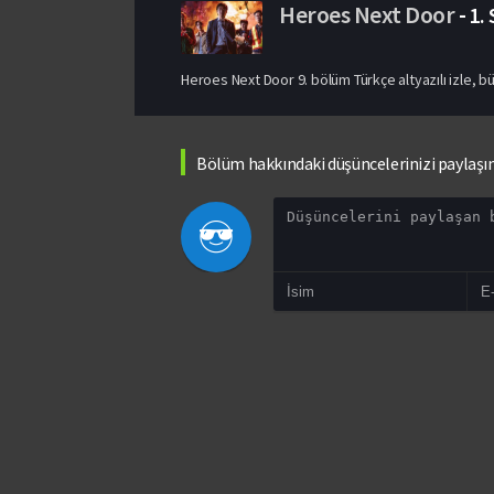
Heroes Next Door
-
1.
Heroes Next Door 9. bölüm Türkçe altyazılı izle, bü
Bölüm hakkındaki düşüncelerinizi paylaşı