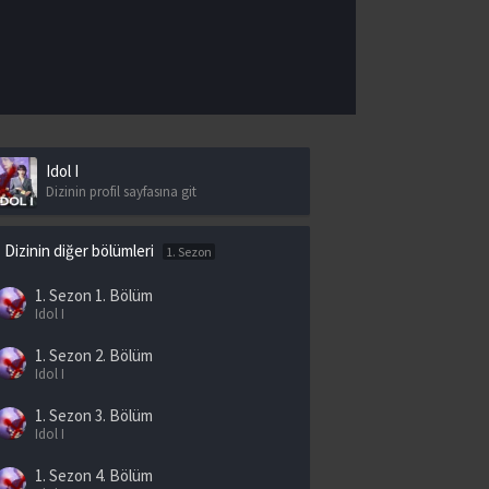
Idol I
Dizinin profil sayfasına git
Dizinin diğer bölümleri
1. Sezon
1. Sezon
1. Bölüm
Idol I
1. Sezon
2. Bölüm
Idol I
1. Sezon
3. Bölüm
Idol I
1. Sezon
4. Bölüm