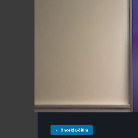
← Önceki Bölüm