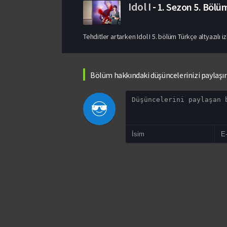
Idol I
-
1. Sezon
5. Bölü
Tehditler artarken Idol I 5. bölüm Türkçe altyazılı 
Bölüm hakkındaki düşüncelerinizi paylaşı