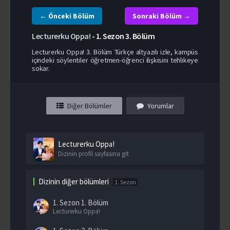
← Önceki Bölüm
Sonraki Bölüm →
Lecturerku Oppa!
-
1. Sezon
3. Bölüm
Lecturerku Oppa! 3. Bölüm Türkçe altyazılı izle, kampüs
içindeki söylentiler öğretmen-öğrenci ilişkisini tehlikeye
sokar.
Diğer Bölümler
Yorumlar
Lecturerku Oppa!
Dizinin profil sayfasına git
Dizinin diğer bölümleri
1. Sezon
1. Sezon
1. Bölüm
Lecturerku Oppa!