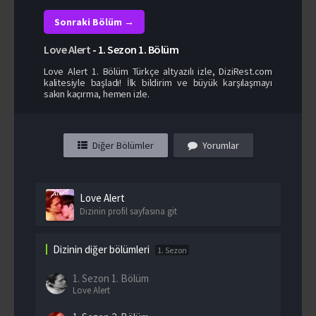
Sonraki Bölüm →
Love Alert
-
1. Sezon
1. Bölüm
Love Alert 1. Bölüm Türkçe altyazılı izle, DiziRest.com
kalitesiyle başladı! İlk bildirim ve büyük karşılaşmayı
sakın kaçırma, hemen izle.
Diğer Bölümler
Yorumlar
Love Alert
Dizinin profil sayfasına git
Dizinin diğer bölümleri
1. Sezon
1. Sezon
1. Bölüm
Love Alert