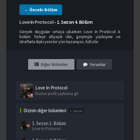
← Önceki Bölüm
Love In Protocol
-
1. Sezon
4. Bölüm
Gerçek duygular ortaya çıkarken Love In Protocol 4.
bölüm Türkçe altyazılı izle, geçmişle yüzleşme ve
itiraflarla ilişki yeni bir yön kazanıyor, full izle.
Diğer Bölümler
Yorumlar
Love In Protocol
Dizinin profil sayfasına git
Dizinin diğer bölümleri
1. Sezon
1. Sezon
1. Bölüm
Love In Protocol