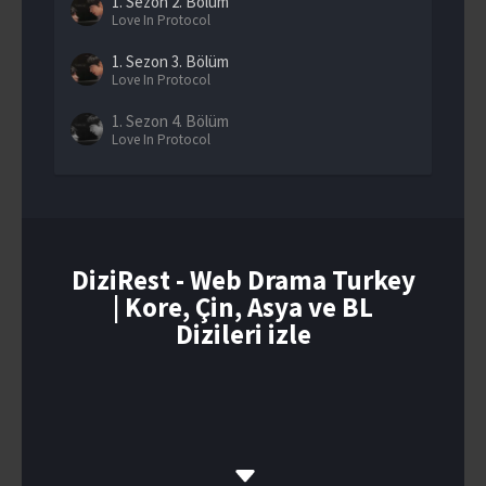
1. Sezon
2. Bölüm
Love In Protocol
1. Sezon
3. Bölüm
Love In Protocol
1. Sezon
4. Bölüm
Love In Protocol
DiziRest - Web Drama Turkey
| Kore, Çin, Asya ve BL
Dizileri izle