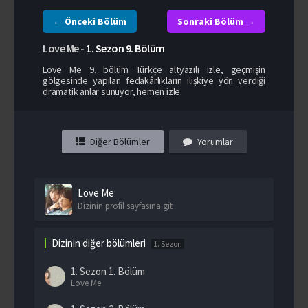
← Önceki Bölüm
Sonraki Bölüm →
Love Me
-
1. Sezon
9. Bölüm
Love Me 9. bölüm Türkçe altyazılı izle, geçmişin
gölgesinde yapılan fedakârlıkların ilişkiye yön verdiği
dramatik anlar sunuyor, hemen izle.
Diğer Bölümler
Yorumlar
Love Me
Dizinin profil sayfasına git
Dizinin diğer bölümleri
1. Sezon
1. Sezon
1. Bölüm
Love Me