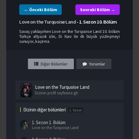
← Önceki Bölüm
Sonraki Bölüm →
Love on the Turquoise Land
-
1. Sezon
10. Bölüm
Savaş yaklaşırken Love on the Turquoise Land 10. bölüm
Türkçe altyazılı izle, Di Xiao ile ilk büyük yüzleşmeyi
sunuyor, kaçırma.
Diğer Bölümler
Yorumlar
Love on the Turquoise Land
Dizinin profil sayfasına git
Dizinin diğer bölümleri
1. Sezon
1. Sezon
1. Bölüm
Love on the Turquoise Land