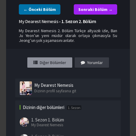
← Önceki Bölüm
Sonraki Bölüm →
My Dearest Nemesis
-
1. Sezon
2. Bölüm
My Dearest Nemesis 2. Bölüm Türkçe altyazılı izle, Ban
Ju Yeon’un yeni müdür olarak ortaya çıkmasıyla Su
Jeong’un şok yaşamasını anlatır.
Diğer Bölümler
Yorumlar
My Dearest Nemesis
Dizinin profil sayfasına git
Dizinin diğer bölümleri
1. Sezon
1. Sezon
1. Bölüm
My Dearest Nemesis