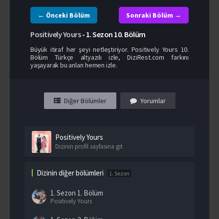
← Önceki Bölüm
Sonraki Bölüm →
Positively Yours
-
1. Sezon
10. Bölüm
Büyük itiraf her şeyi netleştiriyor. Positively Yours 10.
Bölüm Türkçe altyazılı izle, DiziRest.com farkını
yaşayarak bu anları hemen izle.
Diğer Bölümler
Yorumlar
Positively Yours
Dizinin profil sayfasına git
Dizinin diğer bölümleri
1. Sezon
1. Sezon
1. Bölüm
Positively Yours