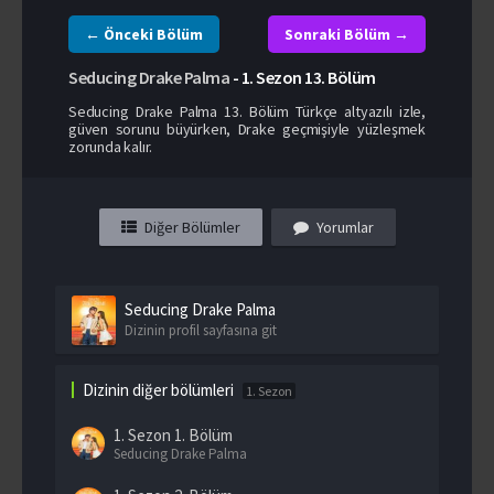
← Önceki Bölüm
Sonraki Bölüm →
Seducing Drake Palma
-
1. Sezon
13. Bölüm
Seducing Drake Palma 13. Bölüm Türkçe altyazılı izle,
güven sorunu büyürken, Drake geçmişiyle yüzleşmek
zorunda kalır.
Diğer Bölümler
Yorumlar
Seducing Drake Palma
Dizinin profil sayfasına git
Dizinin diğer bölümleri
1. Sezon
1. Sezon
1. Bölüm
Seducing Drake Palma