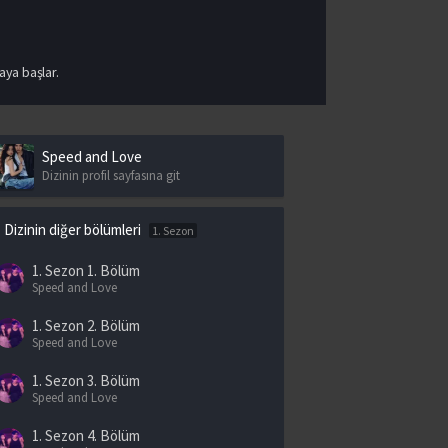
aya başlar.
Speed and Love
Dizinin profil sayfasına git
Dizinin diğer bölümleri
1. Sezon
1. Sezon
1. Bölüm
Speed and Love
1. Sezon
2. Bölüm
Speed and Love
1. Sezon
3. Bölüm
Speed and Love
1. Sezon
4. Bölüm