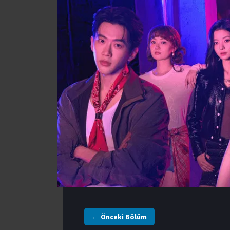
← Önceki Bölüm