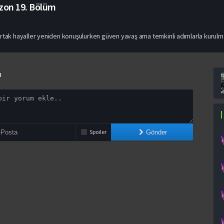
ezon
19. Bölüm
Ortak hayaller yeniden konuşulurken güven yavaş ama temkinli adımlarla kurulm
n
Spoiler
Gönder