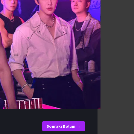
Sonraki Bölüm →