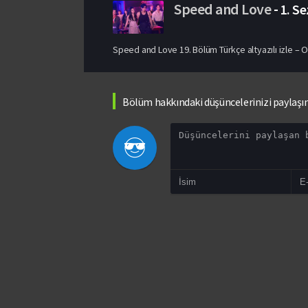
Speed and Love
-
1. S
Speed and Love 19. Bölüm Türkçe altyazılı izle – 
Bölüm hakkındaki düşüncelerinizi paylaşı