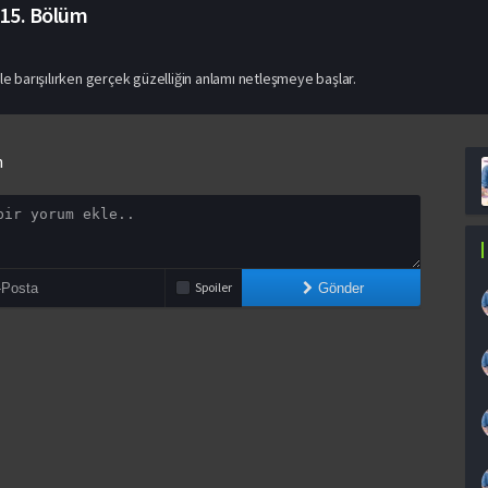
15. Bölüm
le barışılırken gerçek güzelliğin anlamı netleşmeye başlar.
n
Spoiler
Gönder