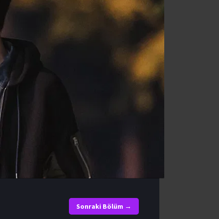
Sonraki Bölüm →