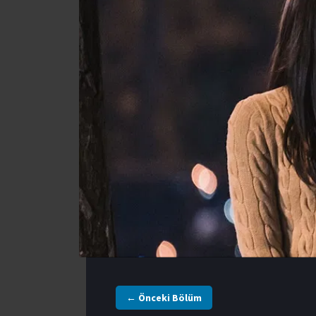
← Önceki Bölüm