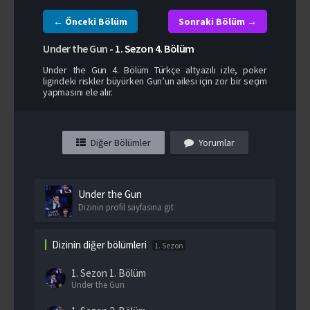
← Önceki Bölüm
Sonraki Bölüm →
Under the Gun
-
1. Sezon
4. Bölüm
Under the Gun 4. Bölüm Türkçe altyazılı izle, poker
ligindeki riskler büyürken Gun’un ailesi için zor bir seçim
yapmasını ele alır.
Diğer Bölümler
Yorumlar
Under the Gun
Dizinin profil sayfasına git
Dizinin diğer bölümleri
1. Sezon
1. Sezon
1. Bölüm
Under the Gun