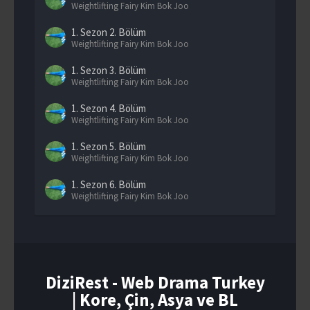
Weightlifting Fairy Kim Bok Joo
1. Sezon
2. Bölüm
Weightlifting Fairy Kim Bok Joo
1. Sezon
3. Bölüm
Weightlifting Fairy Kim Bok Joo
1. Sezon
4. Bölüm
Weightlifting Fairy Kim Bok Joo
1. Sezon
5. Bölüm
Weightlifting Fairy Kim Bok Joo
1. Sezon
6. Bölüm
Weightlifting Fairy Kim Bok Joo
1. Sezon
7. Bölüm
Weightlifting Fairy Kim Bok Joo
1. Sezon
8. Bölüm
Weightlifting Fairy Kim Bok Joo
DiziRest - Web Drama Turkey
| Kore, Çin, Asya ve BL
1. Sezon
9. Bölüm