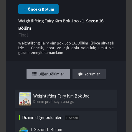
← Önceki Bölüm
Weightlifting Fairy Kim Bok Joo
-
1. Sezon
16.
Bölüm
Final
Weightlifting Fairy Kim Bok Joo 16. Bölüm Türkçe altyazılı
izle – Gençlik, spor ve aşk dolu yolculuk; umut ve
gülümsemeyle tamamlanır.
Diğer Bölümler
Yorumlar
Weightlifting Fairy Kim Bok Joo
Dizinin profil sayfasına git
Dizinin diğer bölümleri
1. Sezon
1. Sezon
1. Bölüm