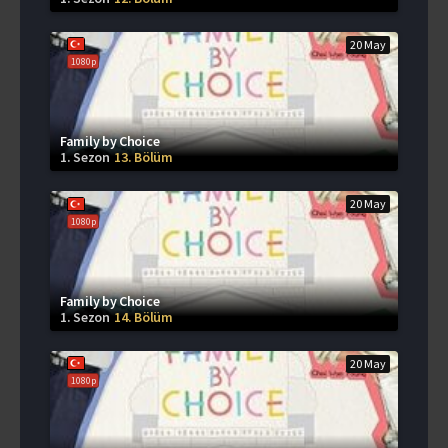
20 May
1080p
Family by Choice
1. Sezon
13. Bölüm
20 May
1080p
Family by Choice
1. Sezon
14. Bölüm
20 May
1080p