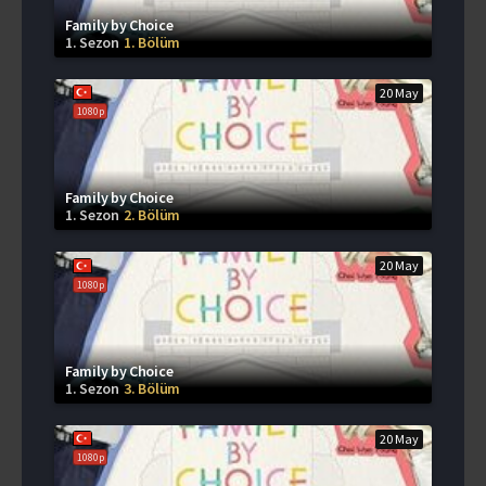
Family by Choice
1. Sezon
1. Bölüm
20 May
1080p
Family by Choice
1. Sezon
2. Bölüm
20 May
1080p
Family by Choice
1. Sezon
3. Bölüm
20 May
1080p