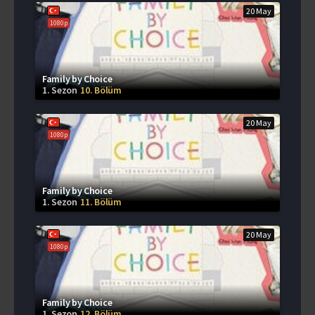
20 May
1080p
Family by Choice
1. Sezon
10. Bölüm
20 May
1080p
Family by Choice
1. Sezon
11. Bölüm
20 May
1080p
Family by Choice
1. Sezon
12. Bölüm