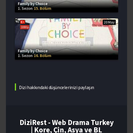
Family by Choice
1. Sezon
15. Bölüm
20 May
1080p
Family by Choice
1. Sezon
16. Bölüm
Dizi hakkındaki düşüncelerinizi paylaşın
DiziRest - Web Drama Turkey
| Kore, Çin, Asya ve BL