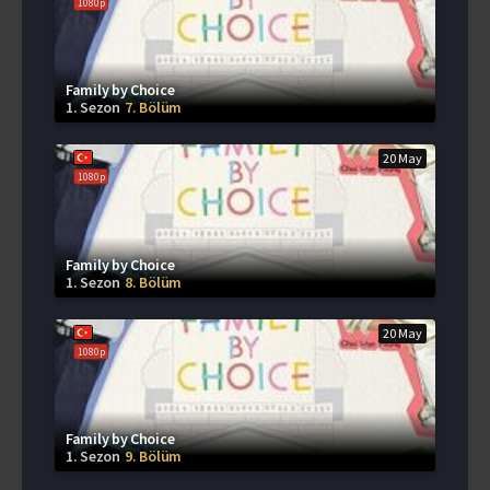
1080p
Family by Choice
1. Sezon
7. Bölüm
20 May
1080p
Family by Choice
1. Sezon
8. Bölüm
20 May
1080p
Family by Choice
1. Sezon
9. Bölüm