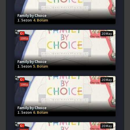
Family by Choice
1. Sezon
4. Bölüm
20 May
1080p
Family by Choice
1. Sezon
5. Bölüm
20 May
1080p
Family by Choice
1. Sezon
6. Bölüm
20 May