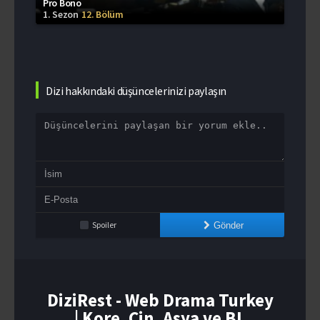
Pro Bono
1. Sezon
12. Bölüm
Dizi hakkındaki düşüncelerinizi paylaşın
Spoiler
Gönder
DiziRest - Web Drama Turkey
| Kore, Çin, Asya ve BL