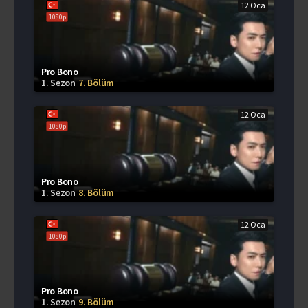
12 Oca
1080p
Pro Bono
1. Sezon
7. Bölüm
12 Oca
1080p
Pro Bono
1. Sezon
8. Bölüm
12 Oca
1080p
Pro Bono
1. Sezon
9. Bölüm