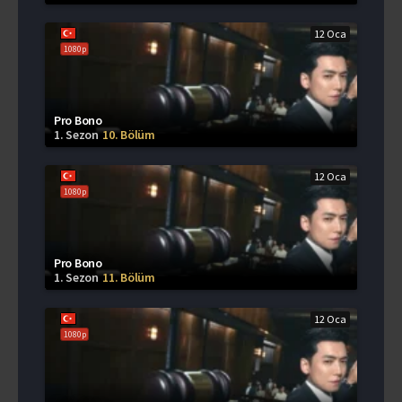
12 Oca
1080p
Pro Bono
1. Sezon
10. Bölüm
12 Oca
1080p
Pro Bono
1. Sezon
11. Bölüm
12 Oca
1080p