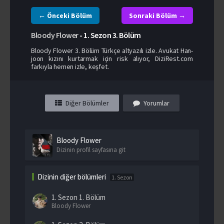
← Önceki Bölüm
Sonraki Bölüm →
Bloody Flower
-
1. Sezon
3. Bölüm
Bloody Flower 3. Bölüm Türkçe altyazılı izle. Avukat Han-
joon kızını kurtarmak için risk alıyor, DiziRest.com
farkıyla hemen izle, keşfet.
Diğer Bölümler
Yorumlar
Bloody Flower
Dizinin profil sayfasına git
Dizinin diğer bölümleri
1. Sezon
1. Sezon
1. Bölüm
Bloody Flower