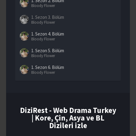
1. Sezon
2. Bölüm
Bloody Flower
1. Sezon
3. Bölüm
Bloody Flower
1. Sezon
4. Bölüm
Bloody Flower
1. Sezon
5. Bölüm
Bloody Flower
1. Sezon
6. Bölüm
Bloody Flower
1. Sezon
7. Bölüm
Bloody Flower
1. Sezon
8. Bölüm
Final
DiziRest - Web Drama Turkey
| Kore, Çin, Asya ve BL
Dizileri izle