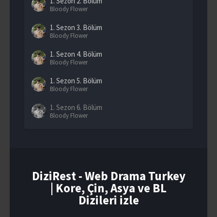
1. Sezon
2. Bölüm
Bloody Flower
1. Sezon
3. Bölüm
Bloody Flower
1. Sezon
4. Bölüm
Bloody Flower
1. Sezon
5. Bölüm
Bloody Flower
1. Sezon
6. Bölüm
Bloody Flower
1. Sezon
7. Bölüm
Bloody Flower
1. Sezon
8. Bölüm
Final
DiziRest - Web Drama Turkey
| Kore, Çin, Asya ve BL
Dizileri izle