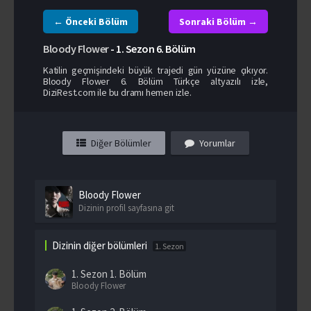
← Önceki Bölüm
Sonraki Bölüm →
Bloody Flower
-
1. Sezon
6. Bölüm
Katilin geçmişindeki büyük trajedi gün yüzüne çıkıyor.
Bloody Flower 6. Bölüm Türkçe altyazılı izle,
DiziRest.com ile bu dramı hemen izle.
Diğer Bölümler
Yorumlar
Bloody Flower
Dizinin profil sayfasına git
Dizinin diğer bölümleri
1. Sezon
1. Sezon
1. Bölüm
Bloody Flower