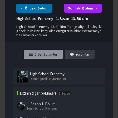
← Önceki Bölüm
Sonraki Bölüm →
High School Frenemy
-
1. Sezon
13. Bölüm
High School Frenemy 13. Bölüm Türkçe altyazılı izle, iki
gencin birbirine karşı olan duygularını inkâr edememeye
başlamasını konu alır.
Diğer Bölümler
Yorumlar
High School Frenemy
Dizinin profil sayfasına git
Dizinin diğer bölümleri
1. Sezon
1. Sezon
1. Bölüm
High School Frenemy