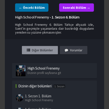
← Önceki Bölüm
Sonraki Bölüm →
High School Frenemy
-
1. Sezon
6. Bölüm
High School Frenemy 6. Bölüm Türkçe altyazılı izle,
Saint’in geçmişte yaşananlara dair bastırdığı duyguların
yeniden su yüzüne çıkmasını işler.
Diğer Bölümler
Yorumlar
High School Frenemy
Dizinin profil sayfasına git
Dizinin diğer bölümleri
1. Sezon
1. Sezon
1. Bölüm
High School Frenemy