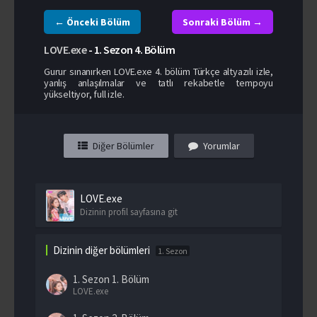
← Önceki Bölüm
Sonraki Bölüm →
LOVE.exe
-
1. Sezon
4. Bölüm
Gurur sınanırken LOVE.exe 4. bölüm Türkçe altyazılı izle,
yanlış anlaşılmalar ve tatlı rekabetle tempoyu
yükseltiyor, full izle.
Diğer Bölümler
Yorumlar
LOVE.exe
Dizinin profil sayfasına git
Dizinin diğer bölümleri
1. Sezon
1. Sezon
1. Bölüm
LOVE.exe