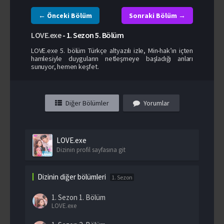
← Önceki Bölüm
Sonraki Bölüm →
LOVE.exe
-
1. Sezon
5. Bölüm
LOVE.exe 5. bölüm Türkçe altyazılı izle, Min-hak’ın içten
hamlesiyle duyguların netleşmeye başladığı anları
sunuyor, hemen keşfet.
Diğer Bölümler
Yorumlar
LOVE.exe
Dizinin profil sayfasına git
Dizinin diğer bölümleri
1. Sezon
1. Sezon
1. Bölüm
LOVE.exe