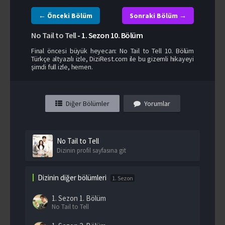
← Önceki Bölüm
Sonraki Bölüm →
No Tail to Tell
-
1. Sezon
10. Bölüm
Final öncesi büyük heyecan: No Tail to Tell 10. Bölüm
Türkçe altyazılı izle, DiziRest.com ile bu gizemli hikayeyi
şimdi full izle, hemen.
Diğer Bölümler
Yorumlar
No Tail to Tell
Dizinin profil sayfasına git
Dizinin diğer bölümleri
1. Sezon
1. Sezon
1. Bölüm
No Tail to Tell