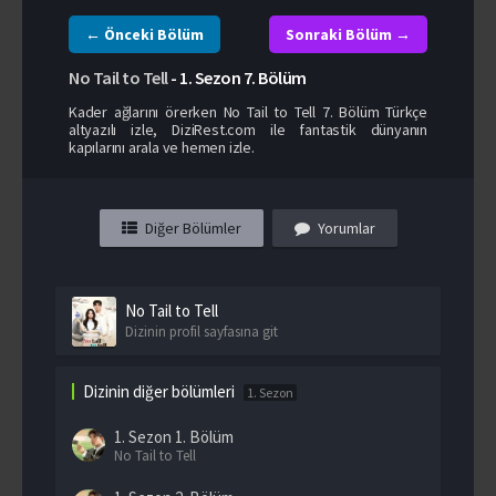
← Önceki Bölüm
Sonraki Bölüm →
No Tail to Tell
-
1. Sezon
7. Bölüm
Kader ağlarını örerken No Tail to Tell 7. Bölüm Türkçe
altyazılı izle, DiziRest.com ile fantastik dünyanın
kapılarını arala ve hemen izle.
Diğer Bölümler
Yorumlar
No Tail to Tell
Dizinin profil sayfasına git
Dizinin diğer bölümleri
1. Sezon
1. Sezon
1. Bölüm
No Tail to Tell