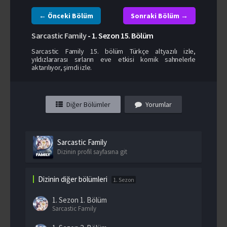
← Önceki Bölüm
Sonraki Bölüm →
Sarcastic Family
-
1. Sezon
15. Bölüm
Sarcastic Family 15. bölüm Türkçe altyazılı izle,
yıldızlararası sırların eve etkisi komik sahnelerle
aktarılıyor, şimdi izle.
Diğer Bölümler
Yorumlar
Sarcastic Family
Dizinin profil sayfasına git
Dizinin diğer bölümleri
1. Sezon
1. Sezon
1. Bölüm
Sarcastic Family