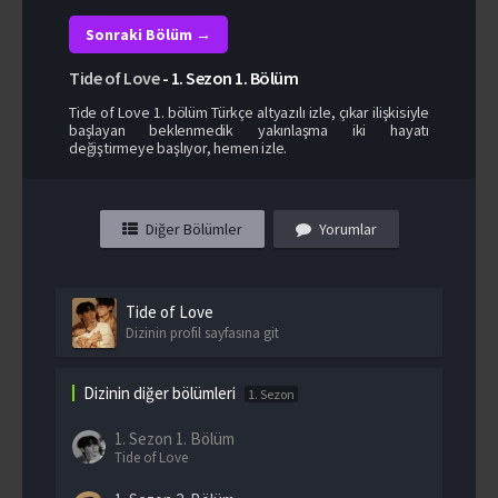
Sonraki Bölüm →
Tide of Love
-
1. Sezon
1. Bölüm
Tide of Love 1. bölüm Türkçe altyazılı izle, çıkar ilişkisiyle
başlayan beklenmedik yakınlaşma iki hayatı
değiştirmeye başlıyor, hemen izle.
Diğer Bölümler
Yorumlar
Tide of Love
Dizinin profil sayfasına git
Dizinin diğer bölümleri
1. Sezon
1. Sezon
1. Bölüm
Tide of Love