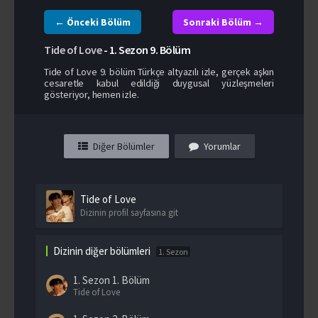
← Önceki Bölüm
Sonraki Bölüm →
Tide of Love
-
1. Sezon
9. Bölüm
Tide of Love 9. bölüm Türkçe altyazılı izle, gerçek aşkın
cesaretle kabul edildiği duygusal yüzleşmeleri
gösteriyor, hemen izle.
Diğer Bölümler
Yorumlar
Tide of Love
Dizinin profil sayfasına git
Dizinin diğer bölümleri
1. Sezon
1. Sezon
1. Bölüm
Tide of Love