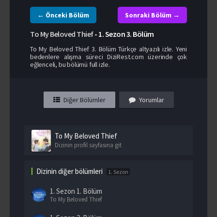
← Önceki Bölüm
Sonraki Bölüm →
To My Beloved Thief
-
1. Sezon
3. Bölüm
To My Beloved Thief 3. Bölüm Türkçe altyazılı izle. Yeni
bedenlere alışma süreci DiziRest.com üzerinde çok
eğlenceli, bu bölümü full izle.
Diğer Bölümler
Yorumlar
To My Beloved Thief
Dizinin profil sayfasına git
Dizinin diğer bölümleri
1. Sezon
1. Sezon
1. Bölüm
To My Beloved Thief