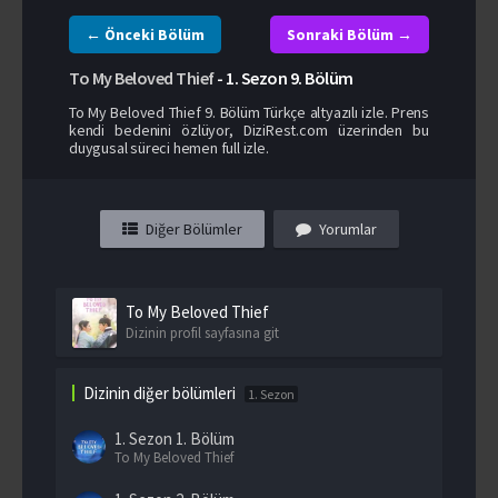
← Önceki Bölüm
Sonraki Bölüm →
To My Beloved Thief
-
1. Sezon
9. Bölüm
To My Beloved Thief 9. Bölüm Türkçe altyazılı izle. Prens
kendi bedenini özlüyor, DiziRest.com üzerinden bu
duygusal süreci hemen full izle.
Diğer Bölümler
Yorumlar
To My Beloved Thief
Dizinin profil sayfasına git
Dizinin diğer bölümleri
1. Sezon
1. Sezon
1. Bölüm
To My Beloved Thief