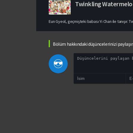
Twinkling Watermelo
Eun Gyeol, geçmişteki babası Yi Chan ile tanışır. T
Bölüm hakkındaki düşüncelerinizi paylaşı