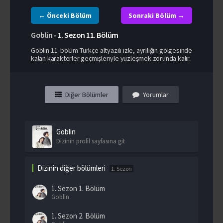
← Önceki Bölüm
Sonraki Bölüm →
Goblin
-
1. Sezon
11. Bölüm
Goblin 11. bölüm Türkçe altyazılı izle, ayrılığın gölgesinde
kalan karakterler geçmişleriyle yüzleşmek zorunda kalır.
Diğer Bölümler
Yorumlar
Goblin
Dizinin profil sayfasına git
Dizinin diğer bölümleri
1. Sezon
1. Sezon
1. Bölüm
Goblin
1. Sezon
2. Bölüm