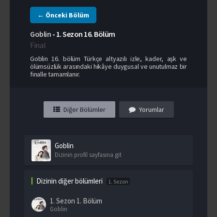
← Önceki Bölüm
Goblin
-
1. Sezon
16. Bölüm
Final
Goblin 16. bölüm Türkçe altyazılı izle, kader, aşk ve
ölümsüzlük arasındaki hikâye duygusal ve unutulmaz bir
finalle tamamlanır.
Diğer Bölümler
Yorumlar
Goblin
Dizinin profil sayfasına git
Dizinin diğer bölümleri
1. Sezon
1. Sezon
1. Bölüm
Goblin