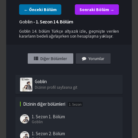
← Önceki Bölüm
Sonraki Bölüm →
Goblin
-
1. Sezon
14. Bölüm
Goblin 14. bölüm Türkçe altyazılı izle, geçmişte verilen
kararların bedeli ağırlaşırken son hesaplaşma yaklaşır.
Diğer Bölümler
Yorumlar
Goblin
Dizinin profil sayfasına git
Dizinin diğer bölümleri
1. Sezon
1. Sezon
1. Bölüm
Goblin
1. Sezon
2. Bölüm