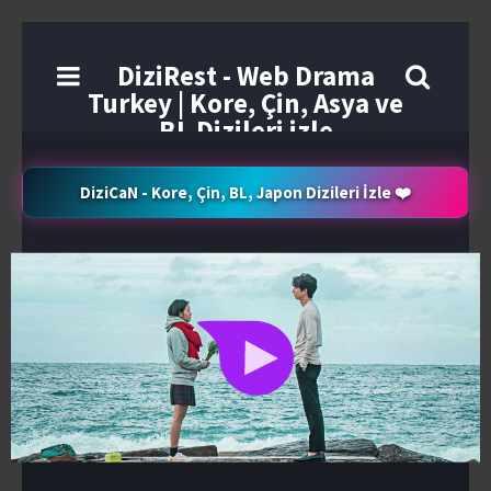
DiziRest - Web Drama
Turkey | Kore, Çin, Asya ve
BL Dizileri izle
DiziCaN - Kore, Çin, BL, Japon Dizileri İzle ❤️