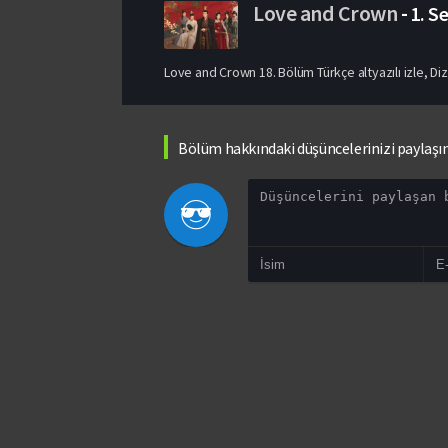
Love and Crown
-
1. S
Love and Crown 18. Bölüm Türkçe altyazılı izle, Di
Bölüm hakkındaki düşüncelerinizi paylaşı