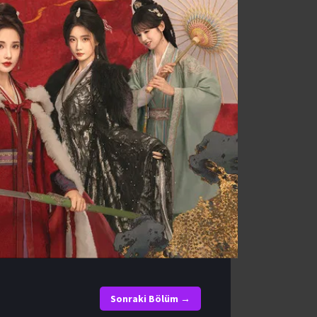
Sonraki Bölüm →