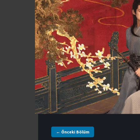
← Önceki Bölüm