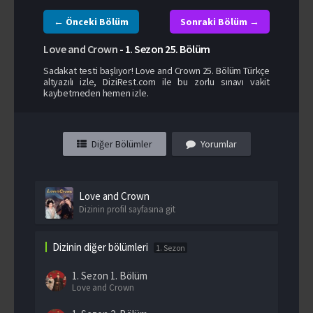
← Önceki Bölüm
Sonraki Bölüm →
Love and Crown
-
1. Sezon
25. Bölüm
Sadakat testi başlıyor! Love and Crown 25. Bölüm Türkçe
altyazılı izle, DiziRest.com ile bu zorlu sınavı vakit
kaybetmeden hemen izle.
Diğer Bölümler
Yorumlar
Love and Crown
Dizinin profil sayfasına git
Dizinin diğer bölümleri
1. Sezon
1. Sezon
1. Bölüm
Love and Crown